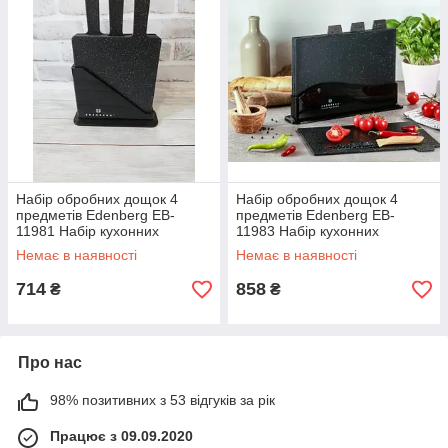
Набір обробних дощок 4
Набір обробних дощок 4
предметів Edenberg EB-
предметів Edenberg EB-
11981 Набір кухонних
11983 Набір кухонних
дощечок прямокутні
дощечок прямокутні
Немає в наявності
Немає в наявності
714
858
₴
₴
Про нас
98% позитивних з 53 відгуків за рік
Працює з 09.09.2020