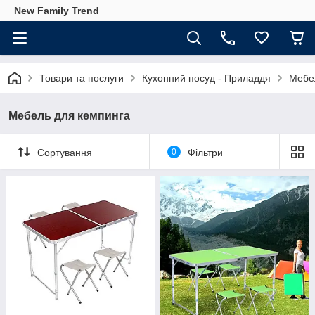
New Family Trend
Товари та послуги
Кухонний посуд - Приладдя
Мебе
Мебель для кемпинга
Сортування
0
Фільтри