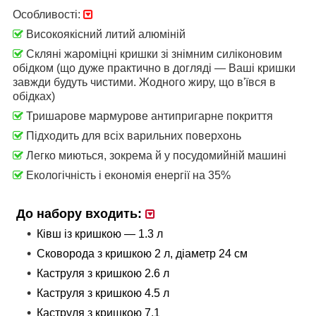
Особливості:
Високоякісний литий алюміній
Скляні жароміцні кришки зі знімним силіконовим
обідком (що дуже практично в догляді — Ваші кришки
завжди будуть чистими. Жодного жиру, що в'ївся в
обідках)
Тришарове мармурове антипригарне покриття
Підходить для всіх варильних поверхонь
Легко миються, зокрема й у посудомийній машині
Екологічність і економія енергії на 35%
До набору входить:
Ківш із кришкою — 1.3 л
Сковорода з кришкою 2 л, діаметр 24 см
Каструля з кришкою 2.6 л
Каструля з кришкою 4.5 л
Каструля з кришкою 7.1