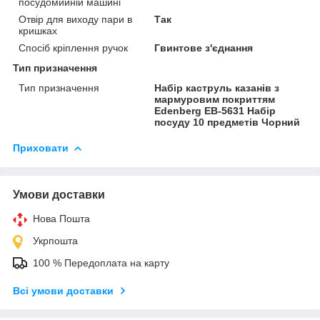
посудомийній машині
Отвір для виходу пари в
Так
кришках
Спосіб кріплення ручок
Гвинтове з'єднання
Тип призначення
Тип призначення
Набір каструль казанів з
мармуровим покриттям
Edenberg EB-5631 Набір
посуду 10 предметів Чорний
Приховати
Умови доставки
Нова Пошта
Укрпошта
100 % Передоплата на карту
Всі умови доставки