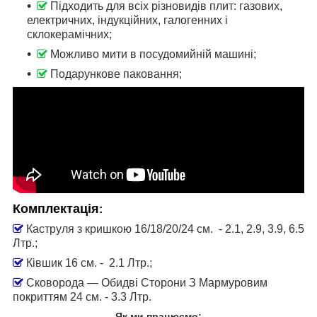
Підходить для всіх різновидів плит: газових,
електричних, індукційних, галогенних і
склокерамічних;
Можливо мити в посудомийній машині;
Подарункове паковання;
Комплектація
:
Каструля з кришкою 16/18/20/24 см. - 2.1, 2.9, 3.9, 6.5
Лтр.;
Ківшик 16 см. - 2.1 Лтр.;
Сковорода — Обидві Сторони З Мармуровим
покриттям 24 см. - 3.3 Лтр.
Як ми працюємо: