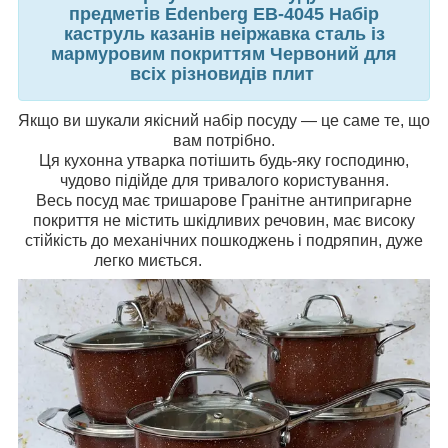
предметів Edenberg EB-4045 Набір
каструль казанів неіржавка сталь із
мармуровим покриттям Червоний для
всіх різновидів плит
Якщо ви шукали якісний набір посуду — це саме те, що
вам потрібно.
Ця кухонна утварка потішить будь-яку господиню,
чудово підійде для тривалого користування.
Весь посуд має тришарове Гранітне антипригарне
покриття не містить шкідливих речовин, має високу
стійкість до механічних пошкоджень і подряпин, дуже
легко миється.