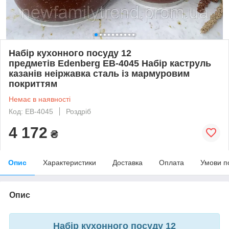
Набір кухонного посуду 12
предметів Edenberg EB-4045 Набір каструль
казанів неіржавка сталь із мармуровим
покриттям
Немає в наявності
Код: EB-4045
Роздріб
4 172
₴
Опис
Характеристики
Доставка
Оплата
Умови п
Опис
Набір кухонного посуду 12