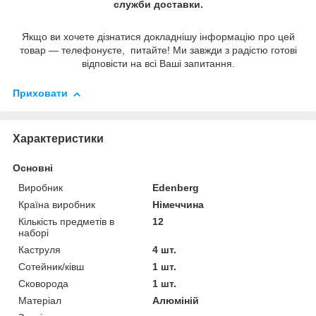
служби доставки.
Якщо ви хочете дізнатися докладнішу інформацію про цей
товар — телефонуєте, питайте! Ми завжди з радістю готові
відповісти на всі Ваші запитання.
Приховати
Характеристики
Основні
Виробник
Edenberg
Країна виробник
Німеччина
Кількість предметів в
12
наборі
Каструля
4 шт.
Сотейник/ківш
1 шт.
Сковорода
1 шт.
Матеріал
Алюміній