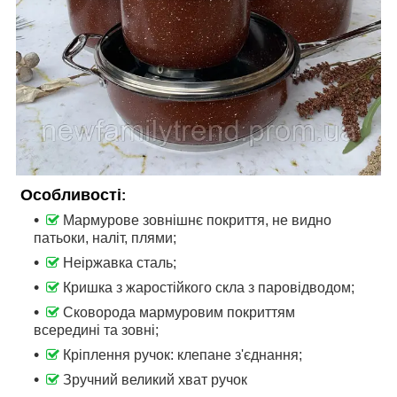
Особливості
:
Мармурове зовнішнє покриття, не видно
патьоки, наліт, плями;
Неіржавка сталь;
Кришка з жаростійкого скла з паровідводом;
Сковорода мармуровим покриттям
всередині та зовні;
Кріплення ручок: клепане з'єднання;
Зручний великий хват ручок