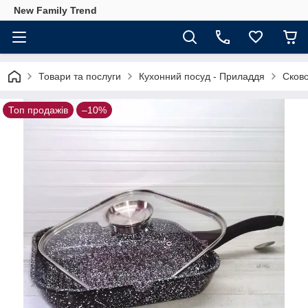
New Family Trend
Товари та послуги
Кухонний посуд - Приладдя
Сково
Топ продажів
–10%