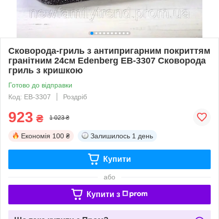
Сковорода-гриль з антипригарним покриттям
гранітним 24см Edenberg EB-3307 Сковорода
гриль з кришкою
Готово до відправки
Код: EB-3307
Роздріб
923
₴
1 023 ₴
Економія
100 ₴
Залишилось
1 день
Купити
або
Купити з