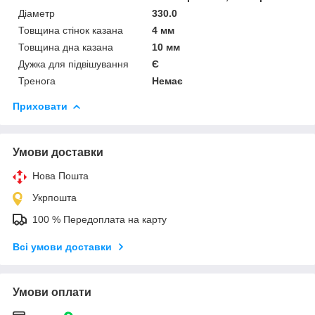
Діаметр
330.0
Товщина стінок казана
4 мм
Товщина дна казана
10 мм
Дужка для підвішування
Є
Тренога
Немає
Приховати
Умови доставки
Нова Пошта
Укрпошта
100 % Передоплата на карту
Всі умови доставки
Умови оплати