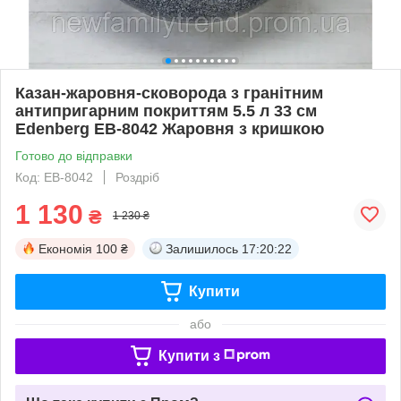
Казан-жаровня-сковорода з гранітним
антипригарним покриттям 5.5 л 33 см
Edenberg EB-8042 Жаровня з кришкою
Готово до відправки
Код: EB-8042
Роздріб
1 130
₴
1 230 ₴
Економія
100 ₴
Залишилось
17:20:21
Купити
або
Купити з