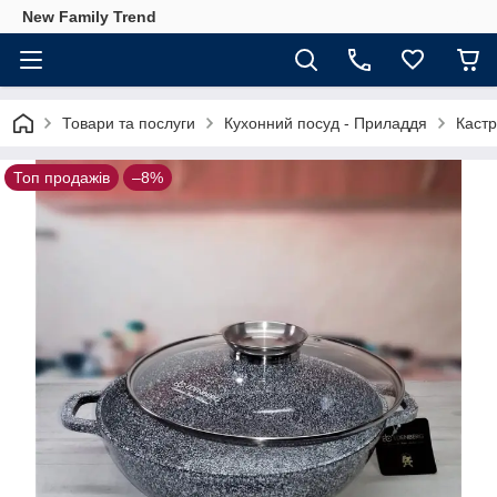
New Family Trend
Товари та послуги
Кухонний посуд - Приладдя
Кастр
Топ продажів
–8%