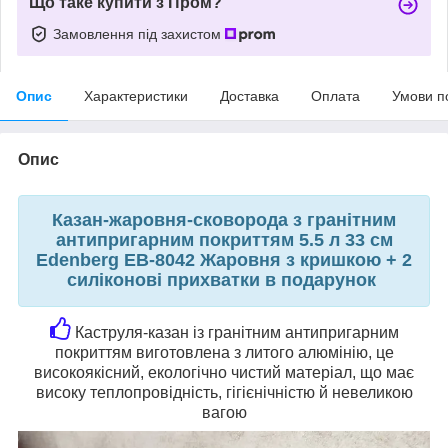
Що таке купити з Пром?
Замовлення під захистом
Опис
Характеристики
Доставка
Оплата
Умови п
Опис
Казан-жаровня-сковорода з гранітним
антипригарним покриттям 5.5 л 33 см
Edenberg EB-8042 Жаровня з кришкою + 2
силіконові прихватки в подарунок
Каструля-казан із гранітним антипригарним
покриттям виготовлена з литого алюмінію, це
високоякісний, екологічно чистий матеріал, що має
високу теплопровідність, гігієнічністю й невеликою
вагою