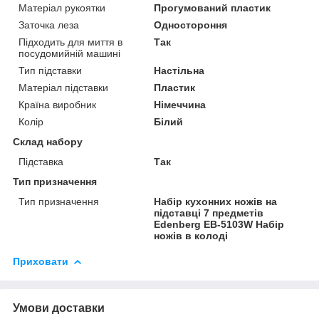
Матеріал рукоятки
Прогумований пластик
Заточка леза
Одностороння
Підходить для миття в
Так
посудомийній машині
Тип підставки
Настільна
Матеріал підставки
Пластик
Країна виробник
Німеччина
Колір
Білий
Склад набору
Підставка
Так
Тип призначення
Тип призначення
Набір кухонних ножів на
підставці 7 предметів
Edenberg EB-5103W Набір
ножів в колоді
Приховати
Умови доставки