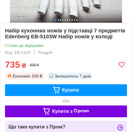
Набір кухонних ножів у підставці 7 предметів
Edenberg EB-5103W Набір ножів у колоді
Готово до відправки
Код: EB-5103
Роздріб
735
₴
835 ₴
Економія
100 ₴
Залишилось
7 днів
Купити
або
Купити з
Що таке купити з Пром?