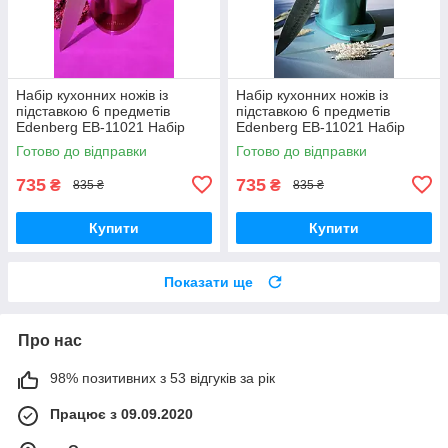
Набір кухонних ножів із
Набір кухонних ножів із
підставкою 6 предметів
підставкою 6 предметів
Edenberg EB-11021 Набір
Edenberg EB-11021 Набір
ножів із неіржавкої сталі на
ножів із неіржавкої сталі на
Готово до відправки
Готово до відправки
підставці
підставці
735
735
₴
₴
835 ₴
835 ₴
Купити
Купити
Показати ще
Про нас
98% позитивних з 53 відгуків за рік
Працює з 09.09.2020