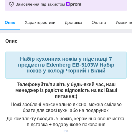
Замовлення під захистом
Опис
Характеристики
Доставка
Оплата
Умови п
Опис
Набір кухонних ножів у підставці 7
предметів Edenberg EB-5103W Набір
ножів у колоді Чорний і Білий
Телефонуйте/пишіть у будь-який час, наш
менеджер із радістю відповість на всі Ваші
питання:)
Ножі зроблені максимально якісно, можна сміливо
брати для своєї кухні або на подарунок!
До комплекту входить 5 ножів, керамічна овочечистка,
підставка + подарункове паковання