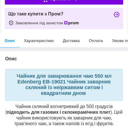
Що таке купити з Пром?
Замовлення під захистом
Опис
Характеристики
Доставка
Оплата
Умови п
Опис
Чайник для заварювання чаю 550 мл
Edenberg EB-19021 Чайник заварник
скляний із неіржавким ситом і
квадратним дном
Чайник скляний вогнетривкий до 500 градусів
(
підходить для газових і склокерамічних плит
). Цей
чайник використовують як заварник для чаю,
трав'яного чаю, а також напоїв із ягід і фруктів.