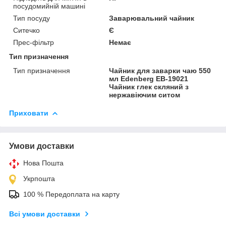
посудомийній машині
Тип посуду
Заварювальний чайник
Ситечко
Є
Прес-фільтр
Немає
Тип призначення
Тип призначення
Чайник для заварки чаю 550
мл Edenberg EB-19021
Чайник глек скляний з
нержавіючим ситом
Приховати
Умови доставки
Нова Пошта
Укрпошта
100 % Передоплата на карту
Всі умови доставки