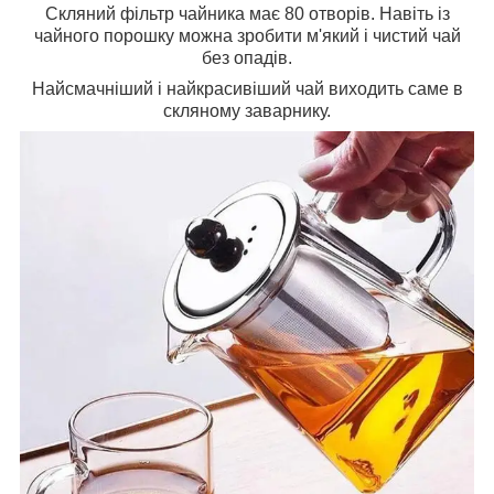
Скляний фільтр чайника має 80 отворів. Навіть із
чайного порошку можна зробити м'який і чистий чай
без опадів.
Найсмачніший і найкрасивіший чай виходить саме в
скляному заварнику.