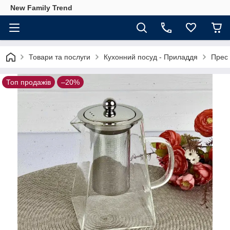
New Family Trend
Товари та послуги
Кухонний посуд - Приладдя
Прес
Топ продажів
–20%