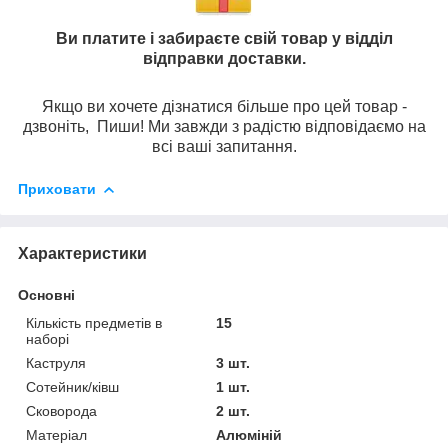
Ви платите і забираєте свій товар у відділ
відправки доставки.
Якщо ви хочете дізнатися більше про цей товар -
дзвоніть, Пиши! Ми завжди з радістю відповідаємо на
всі ваші запитання.
Приховати
Характеристики
Основні
Кількість предметів в
15
наборі
Каструля
3 шт.
Сотейник/ківш
1 шт.
Сковорода
2 шт.
Матеріал
Алюміній