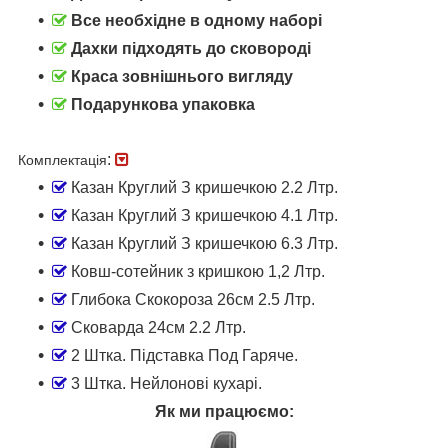
Все необхідне в одному наборі
Дахки підходять до сковороді
Краса зовнішнього вигляду
Подарункова упаковка
:
Комплектація
Казан Круглий З кришечкою 2.2 Лтр.
Казан Круглий З кришечкою 4.1 Лтр.
Казан Круглий З кришечкою 6.3 Лтр.
Ковш-сотейник з кришкою 1,2 Лтр.
Глибока Скокороза 26см 2.5 Лтр.
Сковарда 24см 2.2 Лтр.
2 Штка. Підставка Под Гаряче.
3 Штка. Нейлонові кухарі.
Як ми працюємо: