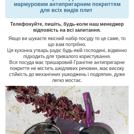
мармуровим антипригарним покриттям
для всіх видів плит
Телефонуйте, пишіть, будь-коли наш менеджер
відповість на всі запитання.
Якщо ви шукаєте якісний набір посуду то це саме, то
що вам потрібно.
Ця кухонна утварь радіє будь-якій господині, відмінно
підходить для тривалого користування.
Вся посуда має тришаровий Гранітне антипригарне
покриття не містить шкідливих речовин, має високу
стійкість до механічних ушкоджень і подряпин, дуже
легко мостає.