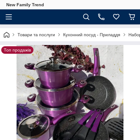
New Family Trend
Товари та послуги
Кухонний посуд - Приладдя
Набор
Топ продажів