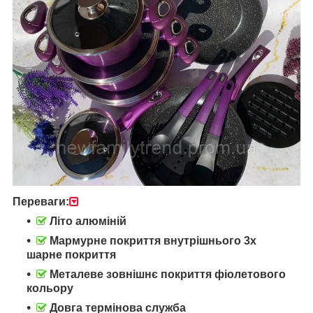
Переваги:
Літо алюміній
Мармурне покриття внутрішнього 3х
шарне покриття
Металеве зовнішнє покриття фіолетового
кольору
Довга термінова служба