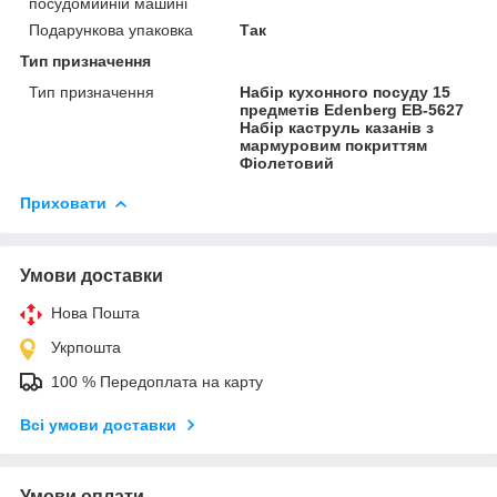
посудомийній машині
Подарункова упаковка
Так
Тип призначення
Тип призначення
Набір кухонного посуду 15
предметів Edenberg ЕВ-5627
Набір каструль казанів з
мармуровим покриттям
Фіолетовий
Приховати
Умови доставки
Нова Пошта
Укрпошта
100 % Передоплата на карту
Всі умови доставки
Умови оплати