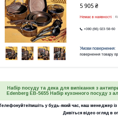
5 905 ₴
Немає в наявності
К
+380 (66) 023-58-60
повернення товару п
Набір посуду та дека для випікання з антип
Edenberg EB-5655 Набір кухонного посуду з а
Телефонуйте/пишіть у будь-який час, наш менеджер із р
Дивіться відео огляд в о