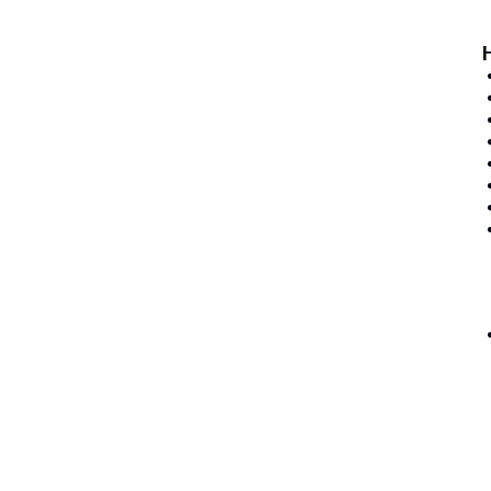
•
•
•
•
•
•
•
•