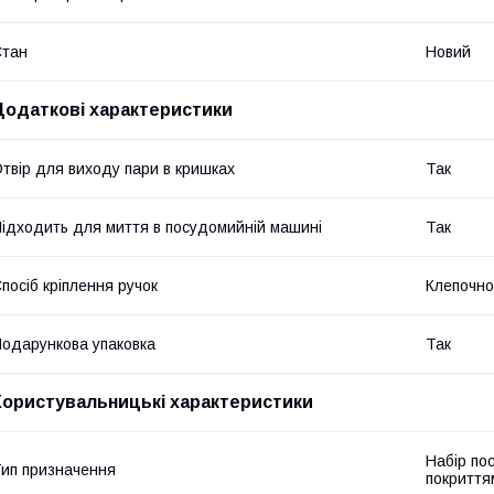
Стан
Новий
Додаткові характеристики
твір для виходу пари в кришках
Так
ідходить для миття в посудомийній машині
Так
посіб кріплення ручок
Клепочно
одарункова упаковка
Так
Користувальницькі характеристики
Набір по
ип призначення
покриття