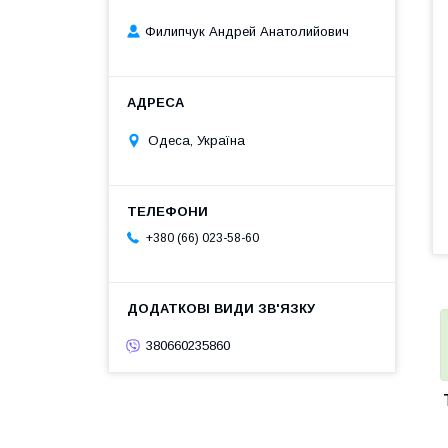
Филипчук Андрей Анатолийович
Одеса, Україна
+380 (66) 023-58-60
380660235860