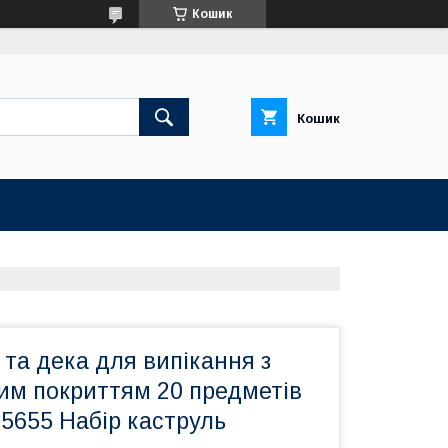
Кошик
Кошик
 та дека для випікання з
им покриттям 20 предметів
5655 Набір каструль