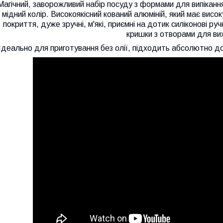
Магічний, заворожливий набір посуду з формами для випікання
мідний колір. Високоякісний кований алюміній, який має вис
покриття, дуже зручні, м'які, приємні на дотик силіконові ручк
кришки з отворами для ви
Ідеально для приготування без олії, підходить абсолютно до