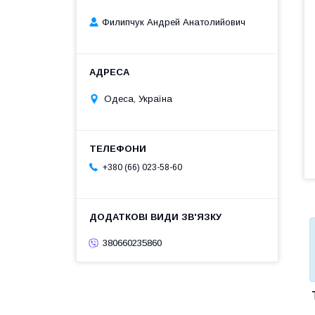
Филипчук Андрей Анатолийович
Одеса, Україна
+380 (66) 023-58-60
380660235860