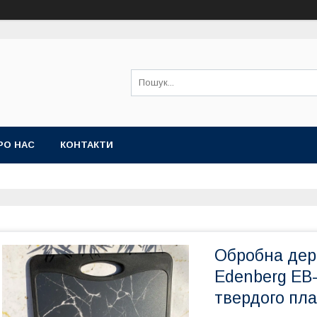
РО НАС
КОНТАКТИ
Обробна дер
Edenberg EB
твердого пла