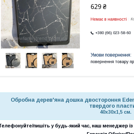
629 ₴
Немає в наявності
К
+380 (66) 023-58-60
повернення товару п
Обробна дерев'яна дошка двостороння Eden
твердого пласт
40x30x1,5 см.
Телефонуйте/пишіть у будь-який час, наш менеджер із р