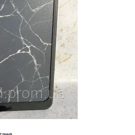
тання.