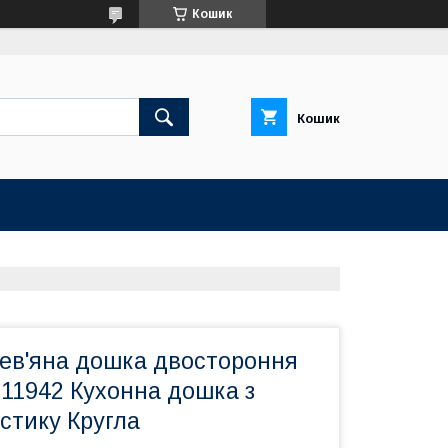
Кошик
Кошик
ев'яна дошка двостороння
-11942 Кухонна дошка з
стику Кругла