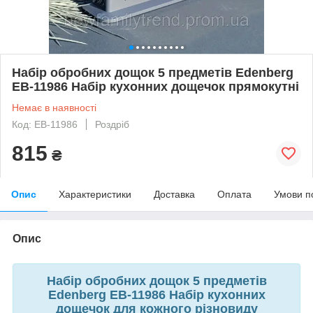
Набір обробних дощок 5 предметів Edenberg
EB-11986 Набір кухонних дощечок прямокутні
Немає в наявності
Код: EB-11986
Роздріб
815
₴
Опис
Характеристики
Доставка
Оплата
Умови п
Опис
Набір обробних дощок 5 предметів
Edenberg EB-11986 Набір кухонних
дощечок для кожного різновиду