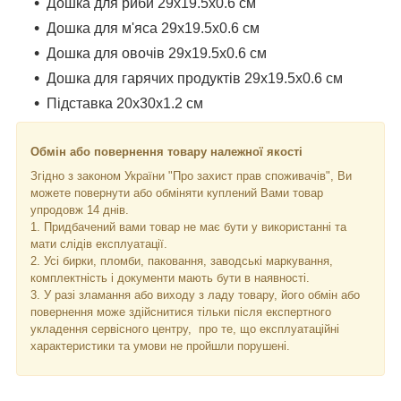
Дошка для риби 29х19.5х0.6 см
Дошка для м'яса 29х19.5х0.6 см
Дошка для овочів 29х19.5х0.6 см
Дошка для гарячих продуктів 29х19.5х0.6 см
Підставка 20х30х1.2 см
Обмін або повернення товару належної якості
Згідно з законом України "Про захист прав споживачів", Ви
можете повернути або обміняти куплений Вами товар
упродовж 14 днів.
1. Придбачений вами товар не має бути у використанні та
мати слідів експлуатації.
2. Усі бирки, пломби, паковання, заводські маркування,
комплектність і документи мають бути в наявності.
3. У разі зламання або виходу з ладу товару, його обмін або
повернення може здійснитися тільки після експертного
укладення сервісного центру, про те, що експлуатаційні
характеристики та умови не пройшли порушені.