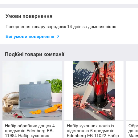
Умови повернення
Повернення товару впродовж 14 днів за домовленістю
Всі умови повернення
Подібні товари компанії
Набір обробних дощок 4
Набір кухонних ножів із
Обро
предметів Edenberg EB-
підставкою 6 предметів
дошк
11984 Набір кухонних
Edenberg EB-11022 Набір
Maes