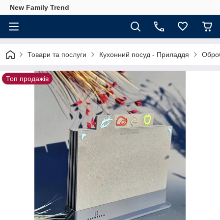
New Family Trend
Товари та послуги
Кухонний посуд - Приладдя
Обро
Топ продажів