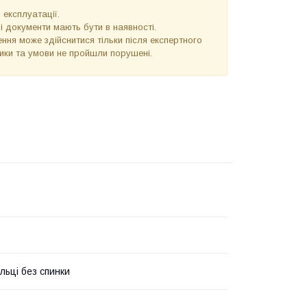
 експлуатації.
 і документи мають бути в наявності.
ння може здійснитися тільки після експертного
тики та умови не пройшли порушені.
ільці без спинки