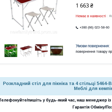
1 663 ₴
Немає в наявності
К
+380 (66) 023-58-60
повернення товару п
Розкладний стіл для пікніка та 4 стільці 5464
Меблі для кемпі
Телефонуйте/пишіть у будь-який час, наш менеджер із р
Гарантія Обміну/По