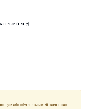
расольки (тенту)
повернути або обміняти куплений Вами товар