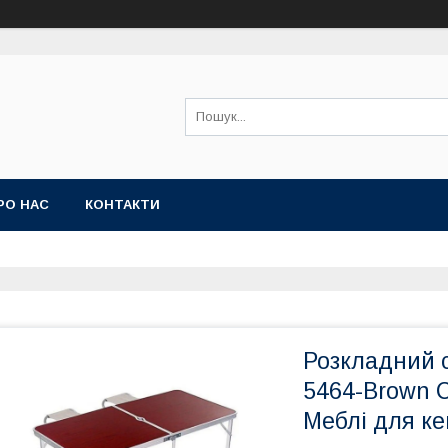
РО НАС
КОНТАКТИ
Розкладний ст
5464-Brown 
Меблі для ке