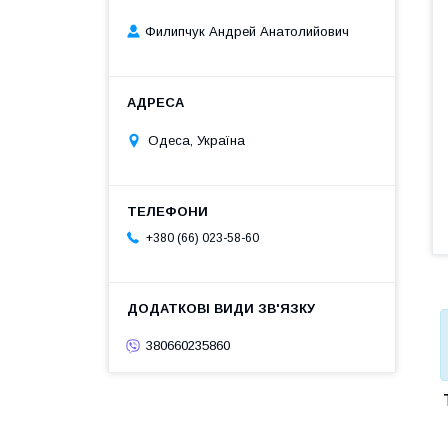
Филипчук Андрей Анатолийович
Одеса, Україна
+380 (66) 023-58-60
380660235860