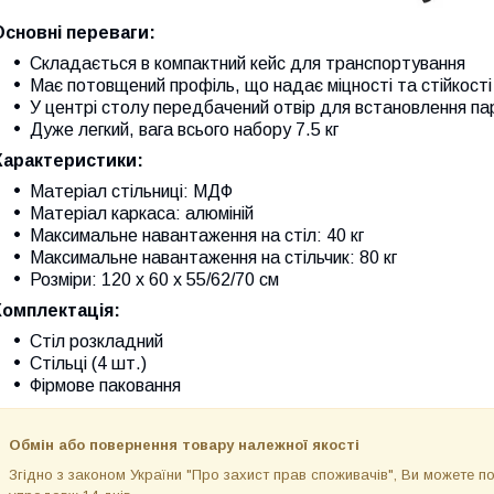
Основні переваги:
Складається в компактний кейс для транспортування
Має потовщений профіль, що надає міцності та стійкості
У центрі столу передбачений отвір для встановлення па
Дуже легкий, вага всього набору 7.5 кг
Характеристики:
Матеріал стільниці: МДФ
Матеріал каркаса: алюміній
Максимальне навантаження на стіл: 40 кг
Максимальне навантаження на стільчик: 80 кг
Розміри: 120 х 60 х 55/62/70 см
Комплектація:
Стіл розкладний
Стільці (4 шт.)
Фірмове паковання
Обмін або повернення товару належної якості
Згідно з законом України "Про захист прав споживачів", Ви можете 