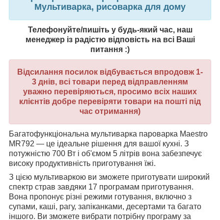
Мультиварка, рисоварка для дому
Телефонуйте/пишіть у будь-який час, наш
менеджер із радістю відповість на всі Ваші
питання :)
Відсилання посилок відбувається впродовж 1-
3 днів, всі товари перед відправленням
уважно перевіряються, просимо всіх наших
клієнтів добре перевіряти товари на пошті під
час отримання)
Багатофункціональна мультиварка пароварка Maestro
MR792 — це ідеальне рішення для вашої кухні. З
потужністю 700 Вт і об'ємом 5 літрів вона забезпечує
високу продуктивність приготування їжі.
З цією мультиваркою ви зможете приготувати широкий
спектр страв завдяки 17 програмам приготування.
Вона пропонує різні режими готування, включно з
супами, каші, рагу, запіканками, десертами та багато
іншого. Ви зможете вибрати потрібну програму за