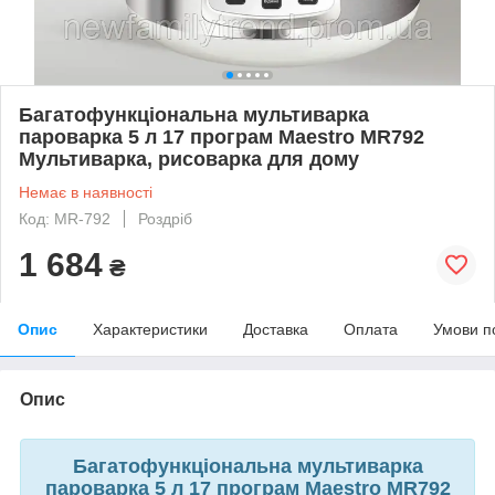
Багатофункціональна мультиварка
пароварка 5 л 17 програм Maestro MR792
Мультиварка, рисоварка для дому
Немає в наявності
Код: MR-792
Роздріб
1 684
₴
Опис
Характеристики
Доставка
Оплата
Умови п
Опис
Багатофункціональна мультиварка
пароварка 5 л 17 програм Maestro MR792