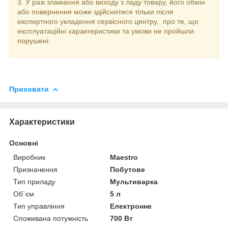
3. У разі зламання або виходу з ладу товару, його обмін
або повернення може здійснитися тільки після
експертного укладення сервісного центру, про те, що
експлуатаційні характеристики та умови не пройшли
порушені.
Приховати
Характеристики
Основні
Виробник
Maestro
Призначення
Побутове
Тип приладу
Мультиварка
Об`єм
5 л
Тип управління
Електронне
Споживана потужність
700 Вт