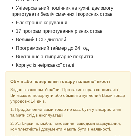
Універсальний помічник на кухні, дає змогу
приготувати безліч смачних і корисних страв
Електронне керування
17 програм приготування різних страв
Великий LCD-дисплей
Програмовний таймер до 24 год
Внутрішнє антипригарне покриття
Корпус із неіржавкої сталі
Обмін або повернення товару належної якості
Згідно з законом України "Про захист прав споживачів",
Ви можете повернути або обміняти куплений Вами товар
упродовж 14 днів.
1. Придбачений вами товар не має бути у використанні
та мати слідів експлуатації.
2. Усі бирки, пломби, паковання, заводські маркування,
комплектність і документи мають бути в наявності.