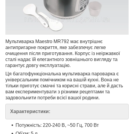
Мультиварка Maestro MR792 має внутрішнє
антипригарне покриття, яке забезпечує легке
очищення після приготування. Корпус із неіржавкої
сталі надає їй елегантного зовнішнього вигляду та
гарантує довгу експлуатацію.
Ця багатофункціональна мультиварка пароварка є
універсальним помічником на вашій кухні. Вона не
тільки приготує смачні та корисні страви, але й дасть
вам експериментувати з різними рецептами та
задовольнити потреби всієї вашої родини.
Характеристики:
Потужність: 220-240 В, ~50 Гц, 700 Вт
Об'єм: 5 л