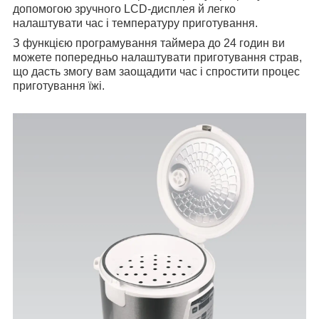
допомогою зручного LCD-дисплея й легко
налаштувати час і температуру приготування.
З функцією програмування таймера до 24 годин ви
можете попередньо налаштувати приготування страв,
що дасть змогу вам заощадити час і спростити процес
приготування їжі.