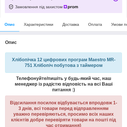
Замовлення під захистом
Опис
Характеристики
Доставка
Оплата
Умови п
Опис
Хлібопічка 12 цифрових програм Maestro MR-
751 Хлібопіч побутова з таймером
Телефонуйте/пишіть у будь-який час, наш
менеджер із радістю відповість на всі Ваші
питання :)
Відсилання посилок відбувається впродовж 1-
3 днів, всі товари перед відправленням
уважно перевіряються, просимо всіх наших
клієнтів добре перевіряти товари на пошті під
час отримання)