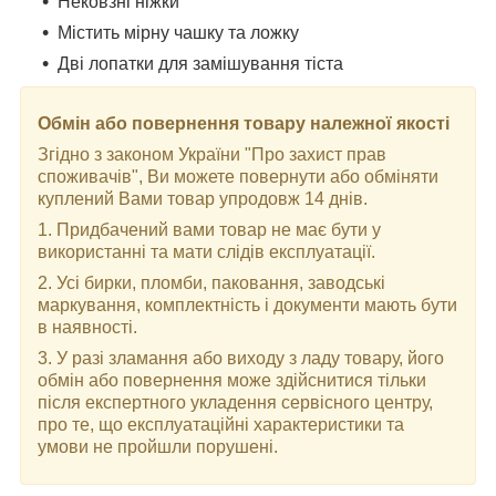
Нековзні ніжки
Містить мірну чашку та ложку
Дві лопатки для замішування тіста
Обмін або повернення товару належної якості
Згідно з законом України "Про захист прав
споживачів", Ви можете повернути або обміняти
куплений Вами товар упродовж 14 днів.
1. Придбачений вами товар не має бути у
використанні та мати слідів експлуатації.
2. Усі бирки, пломби, паковання, заводські
маркування, комплектність і документи мають бути
в наявності.
3. У разі зламання або виходу з ладу товару, його
обмін або повернення може здійснитися тільки
після експертного укладення сервісного центру,
про те, що експлуатаційні характеристики та
умови не пройшли порушені.