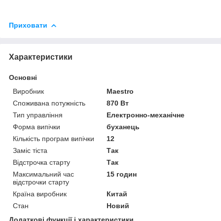
Приховати
Характеристики
Основні
Виробник
Maestro
Споживана потужність
870 Вт
Тип управління
Електронно-механічне
Форма випічки
буханець
Кількість програм випічки
12
Заміс тіста
Так
Відстрочка старту
Так
Максимальний час
15 годин
відстрочки старту
Країна виробник
Китай
Стан
Новий
Додаткові функції і характеристики