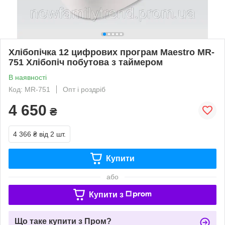
Хлібопічка 12 цифрових програм Maestro MR-
751 Хлібопіч побутова з таймером
В наявності
Код: MR-751
Опт і роздріб
4 650
₴
4 366 ₴
від 2 шт.
Купити
або
Купити з
Що таке купити з Пром?