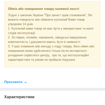
Обмін або повернення товару належної якості
Згідно з законом України "Про захист прав споживачів", Ви
можете повернути або обміняти куплений Вами товар
упродовж 14 днів.
1. Куплений вами товар не має бути у використанні та мати
слідів експлуатації.
2. Усі бирки, пломби, паковання, заводські маркування,
комплектність і документи мають бути в наявності.
3. У разі зламання або виходу з ладу товару, його обмін або
повернення може здійснитися тільки після експертного
укладення сервісного центру, про те, що експлуатаційні
характеристики та умови не пройшли порушені.
Приховати
Характеристики