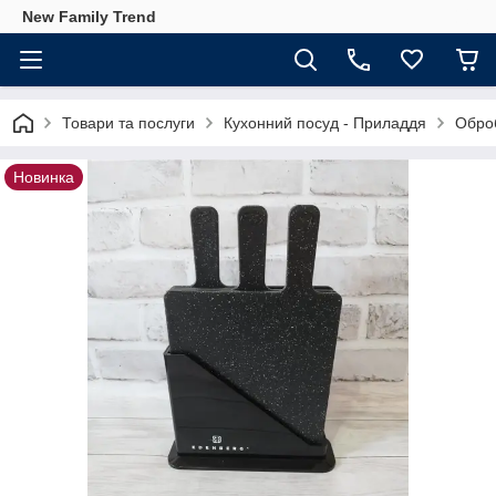
New Family Trend
Товари та послуги
Кухонний посуд - Приладдя
Обро
Новинка