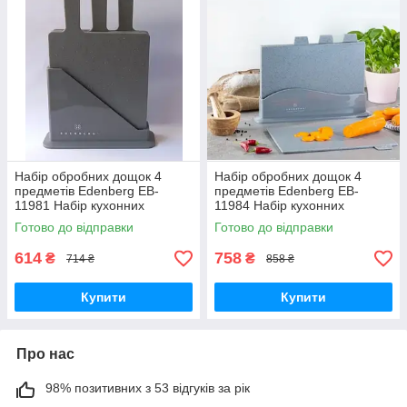
Набір обробних дощок 4
Набір обробних дощок 4
предметів Edenberg EB-
предметів Edenberg EB-
11981 Набір кухонних
11984 Набір кухонних
дощечок прямокутні
дощечок прямокутні
Готово до відправки
Готово до відправки
614
758
₴
₴
714 ₴
858 ₴
Купити
Купити
Про нас
98% позитивних з 53 відгуків за рік