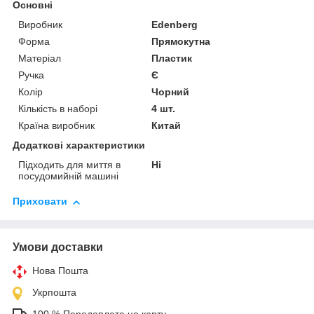
Основні
Виробник
Edenberg
Форма
Прямокутна
Матеріал
Пластик
Ручка
Є
Колір
Чорний
Кількість в наборі
4 шт.
Країна виробник
Китай
Додаткові характеристики
Підходить для миття в
Ні
посудомийній машині
Приховати
Умови доставки
Нова Пошта
Укрпошта